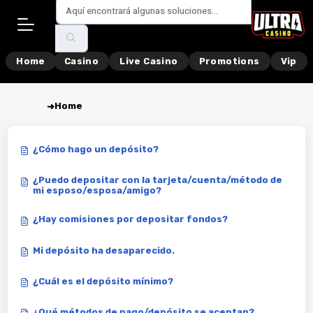
Home
Casino
Live Casino
Promotions
Vip
Home
➜
¿Cómo hago un depósito?
¿Puedo depositar con la tarjeta/cuenta/método de
mi esposo/esposa/amigo?
¿Hay comisiones por depositar fondos?
Mi depósito ha desaparecido.
¿Cuál es el depósito mínimo?
¿Qué métodos de pago/depósito se aceptan?