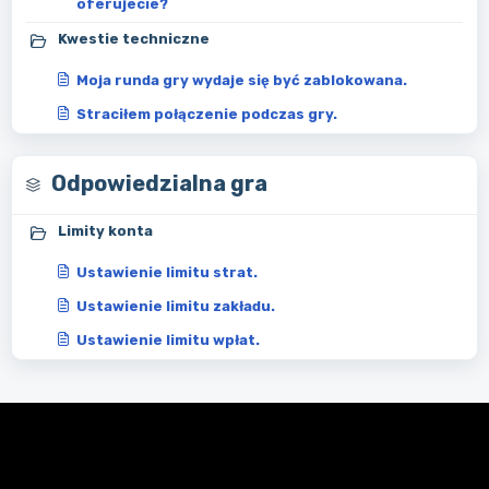
oferujecie?
Kwestie techniczne
Moja runda gry wydaje się być zablokowana.
Straciłem połączenie podczas gry.
Odpowiedzialna gra
Limity konta
Ustawienie limitu strat.
Ustawienie limitu zakładu.
Ustawienie limitu wpłat.