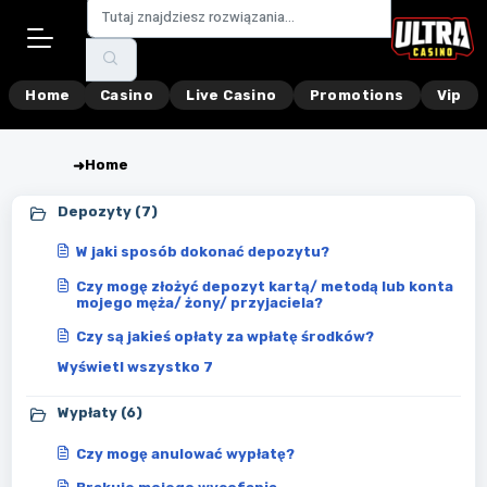
Home
Casino
Live Casino
Promotions
Vip
Home
➜
Depozyty (7)
W jaki sposób dokonać depozytu?
Czy mogę złożyć depozyt kartą/ metodą lub konta
mojego męża/ żony/ przyjaciela?
Czy są jakieś opłaty za wpłatę środków?
Wyświetl wszystko 7
Wypłaty (6)
Czy mogę anulować wypłatę?