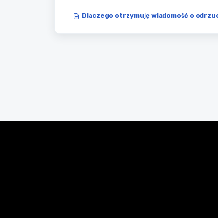
Dlaczego otrzymuję wiadomość o odrzu