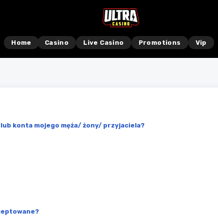
Home
Casino
Live Casino
Promotions
Vip
lub konta mojego męża/ żony/ przyjaciela?
kceptowane?