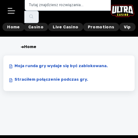
Home
Casino
Live Casino
Promotions
Vip
Home
➜
Moja runda gry wydaje się być zablokowana.
Straciłem połączenie podczas gry.