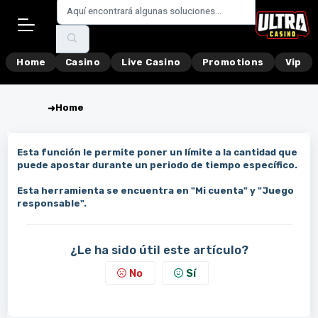
Home
Casino
Live Casino
Promotions
Vip
Home
➜
Esta función le permite poner un límite a la cantidad que
puede apostar durante un periodo de tiempo específico.
Esta herramienta se encuentra en "Mi cuenta" y "Juego
responsable".
¿Le ha sido útil este artículo?
No
Sí