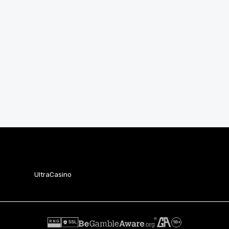
UltraCasino