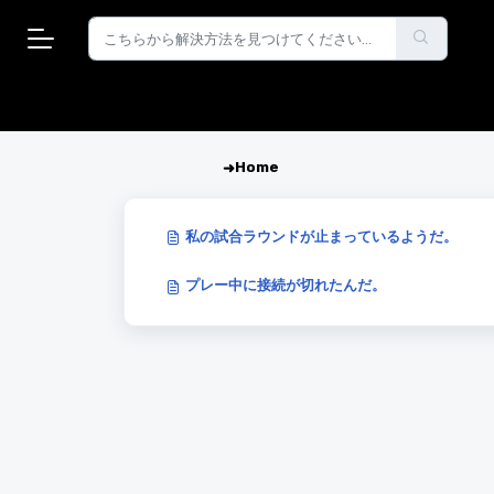
Home
➜
私の試合ラウンドが止まっているようだ。
プレー中に接続が切れたんだ。