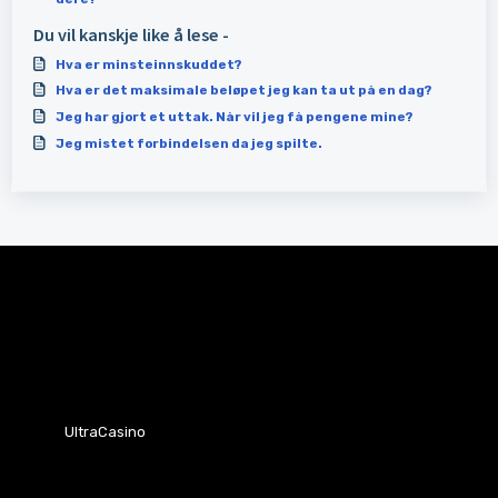
Du vil kanskje like å lese -
Hva er minsteinnskuddet?
Hva er det maksimale beløpet jeg kan ta ut på en dag?
Jeg har gjort et uttak. Når vil jeg få pengene mine?
Jeg mistet forbindelsen da jeg spilte.
UltraCasino