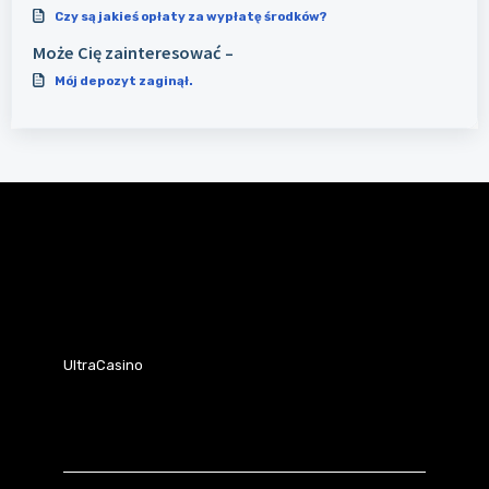
Czy są jakieś opłaty za wypłatę środków?
Może Cię zainteresować –
Mój depozyt zaginął.
UltraCasino