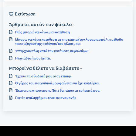
Εκτύπωση
Άρθρα σε αυτόν τον φάκελο -
Πώς μπορώ να κάνω μια κατάθεση
Μπορώ να κάνω κατάθεση με την κάρτα/τον λογαριασμό/τη μέθοδο
του συζύγου/της συζύγου/του φίλου μου;
Υπάρχουν τέλη κατά την κατάθεση κεφαλαίων;
Η κατάθεσή μου λείπει.
Μπορεί να θέλετε να διαβάσετε -
Έχασα τη σύνδεσή μου όταν έπαιζα.
Ο γύρος του παιχνιδιού μου φαίνεται να έχει κολλήσει.
Έκανα μια απόσυρση. Πότε θα πάρω τα χρήματά μου;
Γιατί η ανάληψή μου είναι σε αναμονή;